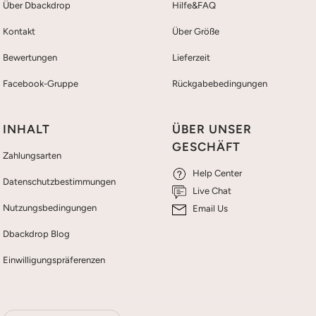
Über Dbackdrop
Hilfe&FAQ
Kontakt
Über Größe
Bewertungen
Lieferzeit
Facebook-Gruppe
Rückgabebedingungen
INHALT
ÜBER UNSER
GESCHÄFT
Zahlungsarten
Help Center
Datenschutzbestimmungen
Live Chat
Nutzungsbedingungen
Email Us
Dbackdrop Blog
Einwilligungspräferenzen