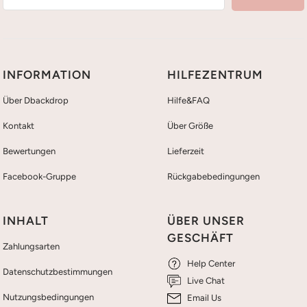
INFORMATION
HILFEZENTRUM
Über Dbackdrop
Hilfe&FAQ
Kontakt
Über Größe
Bewertungen
Lieferzeit
Facebook-Gruppe
Rückgabebedingungen
INHALT
ÜBER UNSER
GESCHÄFT
Zahlungsarten
Help Center
Datenschutzbestimmungen
Live Chat
Nutzungsbedingungen
Email Us