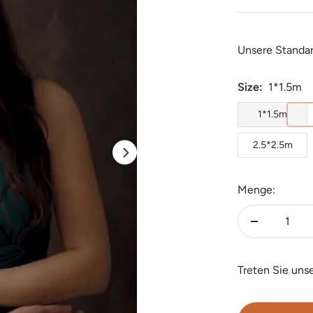
Unsere Standa
Size:
1*1.5m
1*1.5m
2.5*2.5m
Menge:
Menge
verringern
Treten Sie uns