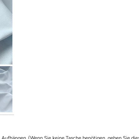
Aufhängen. (Wenn Sie keine Tasche benötigen, geben Sie dies b