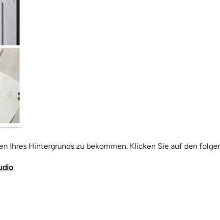
n Ihres Hintergrunds zu bekommen. Klicken Sie auf den folge
udio