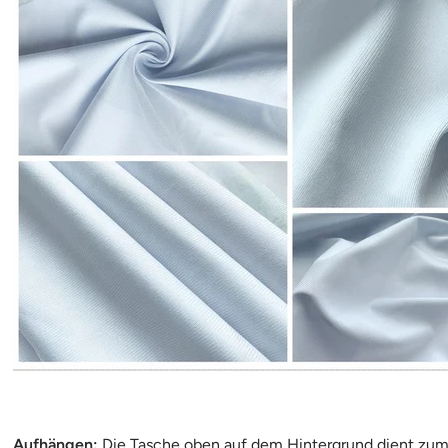
Aufhängen:
Die Tasche oben auf dem Hintergrund dient zum 