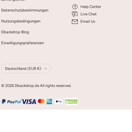
Help Center
Datenschutzbestimmungen
Live Chat
Nutzungsbedingungen
Email Us
Dbackdrop Blog
Einwilligungspräferenzen
Land/Region
Deutschland (EUR €)
© 2026 Dbackdrop.de All rights reserved.