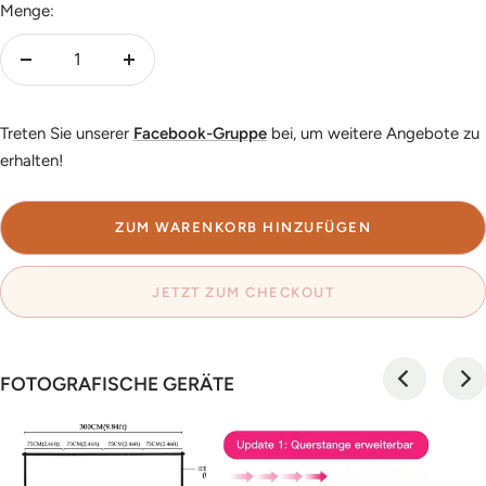
Menge:
Menge
Menge
verringern
erhöhen
Treten Sie unserer
Facebook-Gruppe
bei, um weitere Angebote zu
erhalten!
ZUM WARENKORB HINZUFÜGEN
JETZT ZUM CHECKOUT
FOTOGRAFISCHE GERÄTE