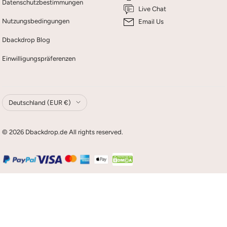
Datenschutzbestimmungen
Live Chat
Nutzungsbedingungen
Email Us
Dbackdrop Blog
Einwilligungspräferenzen
Land/Region
Deutschland (EUR €)
© 2026 Dbackdrop.de All rights reserved.