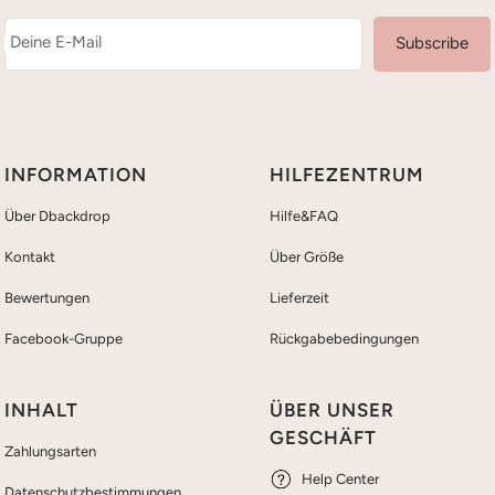
Deine E-Mail
Subscribe
INFORMATION
HILFEZENTRUM
Über Dbackdrop
Hilfe&FAQ
Kontakt
Über Größe
Bewertungen
Lieferzeit
Facebook-Gruppe
Rückgabebedingungen
INHALT
ÜBER UNSER
GESCHÄFT
Zahlungsarten
Help Center
Datenschutzbestimmungen