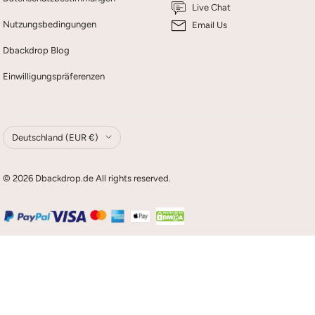
Live Chat
Nutzungsbedingungen
Email Us
Dbackdrop Blog
Einwilligungspräferenzen
Land/Region
Deutschland (EUR €)
© 2026 Dbackdrop.de All rights reserved.