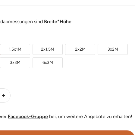
rdabmessungen sind
Breite*Höhe
1.5x1M
2x1.5M
2x2M
3x2M
3x3M
6x3M
Menge
erhöhen
erer
Facebook-Gruppe
bei, um weitere Angebote zu erhalten!