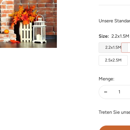
Unsere Standa
Size:
2.2x1.5M
2.2x1.5M
2.5x2.5M
Menge:
Menge
verringern
Treten Sie uns