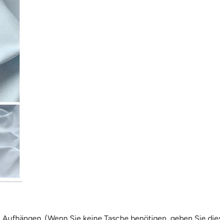
Aufhängen. (Wenn Sie keine Tasche benötigen, geben Sie dies b