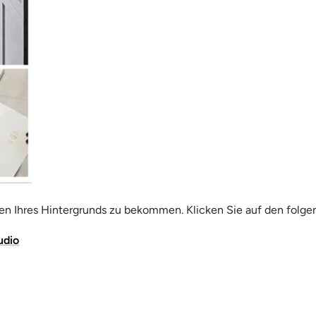
n Ihres Hintergrunds zu bekommen. Klicken Sie auf den folge
udio