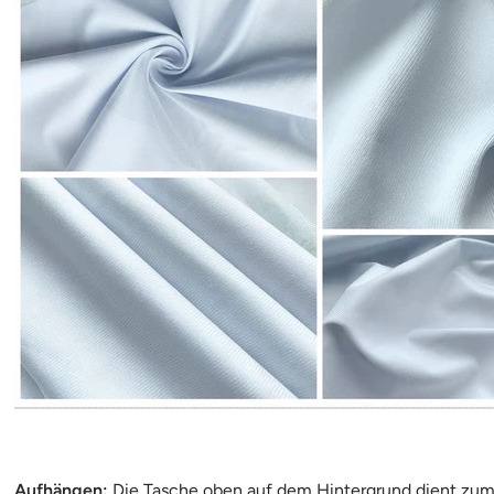
Aufhängen:
Die Tasche oben auf dem Hintergrund dient zum 