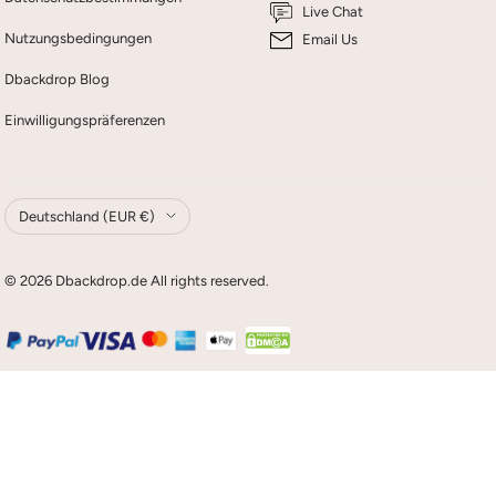
Live Chat
Nutzungsbedingungen
Email Us
Dbackdrop Blog
Einwilligungspräferenzen
Land/Region
Deutschland (EUR €)
© 2026 Dbackdrop.de All rights reserved.