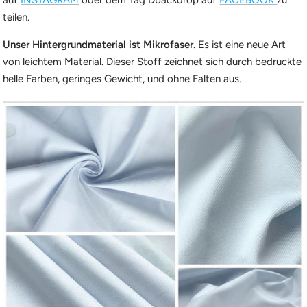
auf
INSTAGRAM
oder dem Tag Dbackdrop auf
FACEBOOK
zu
teilen.
Unser Hintergrundmaterial ist Mikrofaser.
Es ist eine neue Art
von leichtem Material. Dieser Stoff zeichnet sich durch bedruckte
helle Farben, geringes Gewicht, und ohne Falten aus.