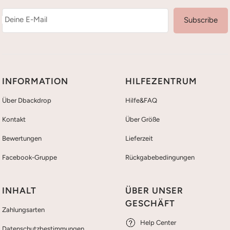
Deine E-Mail
Subscribe
INFORMATION
HILFEZENTRUM
Über Dbackdrop
Hilfe&FAQ
Kontakt
Über Größe
Bewertungen
Lieferzeit
Facebook-Gruppe
Rückgabebedingungen
INHALT
ÜBER UNSER
GESCHÄFT
Zahlungsarten
Help Center
Datenschutzbestimmungen