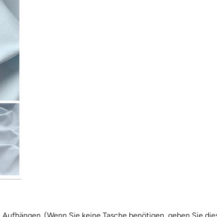
Aufhängen. (Wenn Sie keine Tasche benötigen, geben Sie dies b