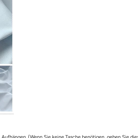
Aufhängen. (Wenn Sie keine Tasche benötigen, geben Sie dies b