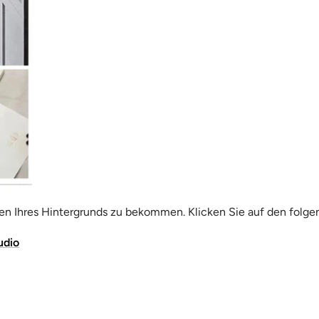
n Ihres Hintergrunds zu bekommen. Klicken Sie auf den folge
udio