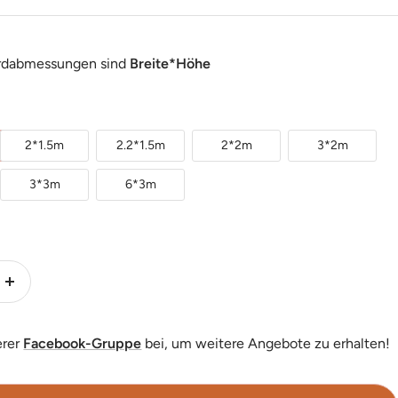
rdabmessungen sind
Breite*Höhe
2*1.5m
2.2*1.5m
2*2m
3*2m
3*3m
6*3m
Menge
erhöhen
erer
Facebook-Gruppe
bei, um weitere Angebote zu erhalten!