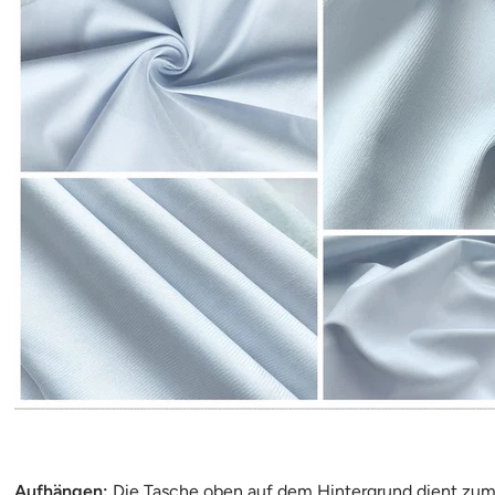
Aufhängen:
Die Tasche oben auf dem Hintergrund dient zum 