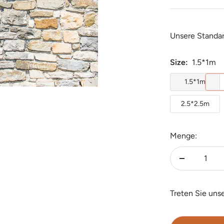
Unsere Standa
Size:
1.5*1m
1.5*1m
2.5*2.5m
Menge:
Menge
verringern
Treten Sie uns